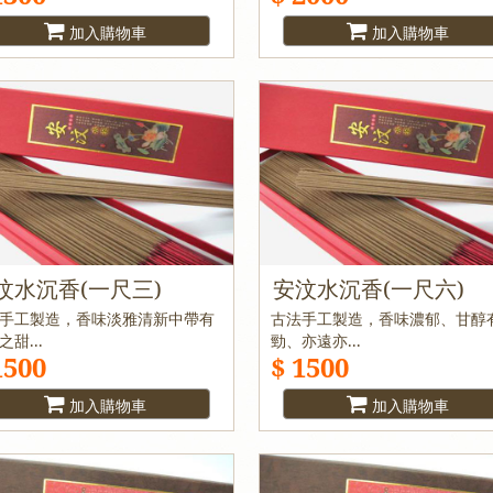
加入購物車
加入購物車
汶水沉香(一尺三)
安汶水沉香(一尺六)
手工製造，香味淡雅清新中帶有
古法手工製造，香味濃郁、甘醇
之甜...
勁、亦遠亦...
1500
$ 1500
加入購物車
加入購物車