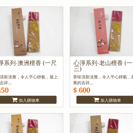
淨系列-澳洲檀香 (一尺
心淨系列-老山檀香 (
)
三)
清新淡雅，令人平心靜氣，最上
香味清新淡雅，令人平心靜氣，
吉祥...
乘的吉祥...
450
$ 600
加入購物車
加入購物車