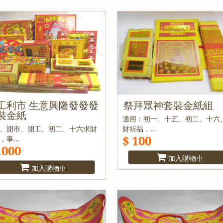
工利市 生意興隆發發發
祭拜眾神套裝金紙組
裝金紙
適用：初一、十五、初二、十六
、開市、開工、初二、十六求財
財祈福，...
$ 100
，事...
1000
加入購物車
加入購物車