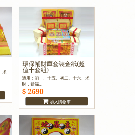
環保補財庫套裝金紙(超
值十套組)
、求
適用：初一、十五、初二、十六、求
財，祈福...
$ 2690
加入購物車