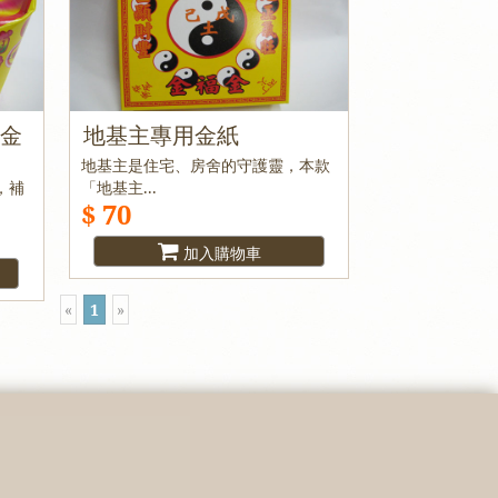
裝金
地基主專用金紙
地基主是住宅、房舍的守護靈，本款
，補
「地基主...
$ 70
加入購物車
«
1
»