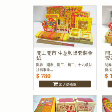
開工開市 生意興隆套裝金
開
紙
套
開春、開市、開工、初二、十六求財
開春
祈福事業...
祈福
$ 780
$ 
加入購物車