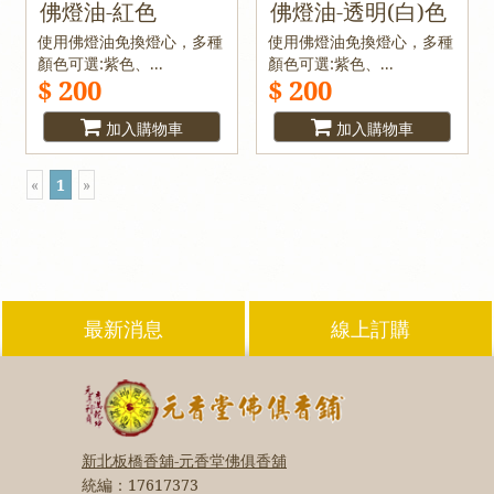
佛燈油-紅色
佛燈油-透明(白)色
使用佛燈油免換燈心，多種
使用佛燈油免換燈心，多種
顏色可選:紫色、...
顏色可選:紫色、...
$ 200
$ 200
加入購物車
加入購物車
«
1
»
最新消息
線上訂購
新北板橋香舖-元香堂佛俱香舖
統編：
17617373