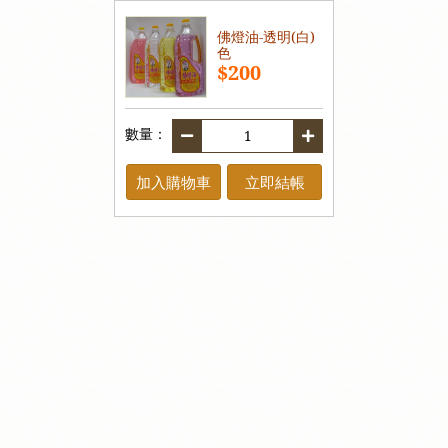
佛燈油-透明(白)
色
$200
數量：
加入購物車
立即結帳