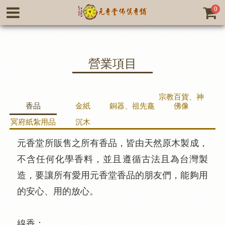
0
營業項目
宗教百貨、神
香品
金紙
銅器、祖先龕
佛像
冥府紙紮用品
沉木
元香堂所販售之所有香品，皆由天然原木製成，
不含任何化學香料，並且遵循古法且為台灣製
造，要讓所有愛用元香堂香品的朋友們，能夠用
的安心、用的放心。
線香：