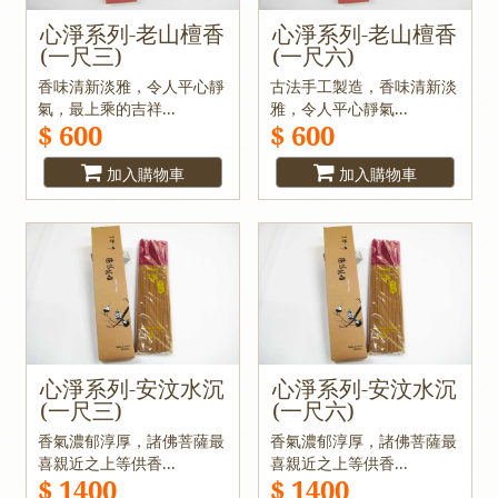
心淨系列-老山檀香
心淨系列-老山檀香
(一尺三)
(一尺六)
香味清新淡雅，令人平心靜
古法手工製造，香味清新淡
氣，最上乘的吉祥...
雅，令人平心靜氣...
$ 600
$ 600
加入購物車
加入購物車
心淨系列-安汶水沉
心淨系列-安汶水沉
(一尺三)
(一尺六)
香氣濃郁淳厚，諸佛菩薩最
香氣濃郁淳厚，諸佛菩薩最
喜親近之上等供香...
喜親近之上等供香...
$ 1400
$ 1400