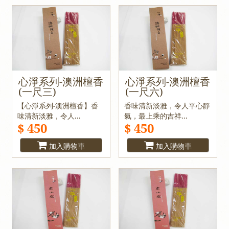
心淨系列-澳洲檀香
心淨系列-澳洲檀香
(一尺三)
(一尺六)
【心淨系列-澳洲檀香】香
香味清新淡雅，令人平心靜
味清新淡雅，令人...
氣，最上乘的吉祥...
$ 450
$ 450
加入購物車
加入購物車