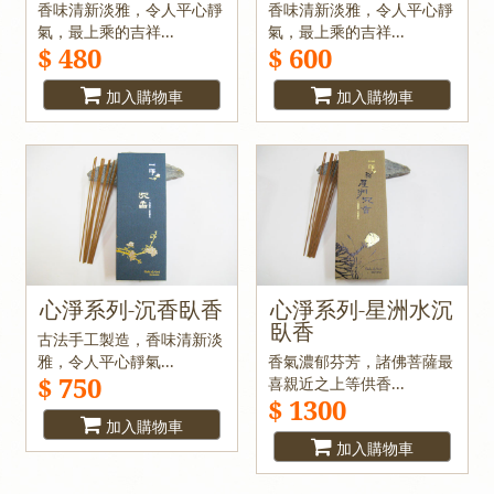
香味清新淡雅，令人平心靜
香味清新淡雅，令人平心靜
氣，最上乘的吉祥...
氣，最上乘的吉祥...
$ 480
$ 600
加入購物車
加入購物車
心淨系列-沉香臥香
心淨系列-星洲水沉
臥香
古法手工製造，香味清新淡
雅，令人平心靜氣...
香氣濃郁芬芳，諸佛菩薩最
$ 750
喜親近之上等供香...
$ 1300
加入購物車
加入購物車