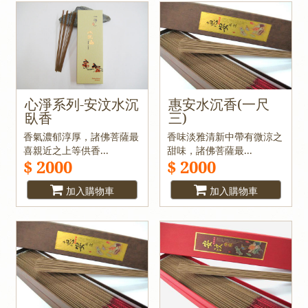
心淨系列-安汶水沉
惠安水沉香(一尺
臥香
三)
香氣濃郁淳厚，諸佛菩薩最
香味淡雅清新中帶有微涼之
喜親近之上等供香...
甜味，諸佛菩薩最...
$ 2000
$ 2000
加入購物車
加入購物車