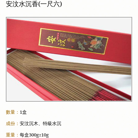
安汶水沉香(一尺六)
數量：
1盒
成份：
安汶沉木、特級水沉
重量：
每盒300g±10g