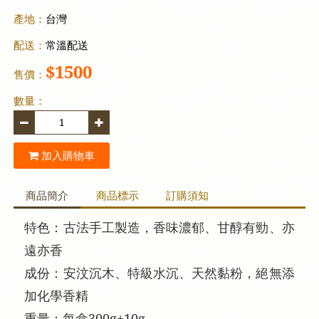
產地：
台灣
配送：
常溫配送
$1500
售價：
數量：
加入購物車
商品簡介
商品標示
訂購須知
特色：古法手工製造，香味濃郁、甘醇有勁、亦
遠亦香
成份：安汶沉木、特級水沉、天然黏粉，絕無添
加化學香精
重量：每盒300g±10g