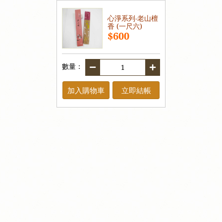
心淨系列-老山檀
香 (一尺六)
$600
數量：
加入購物車
立即結帳