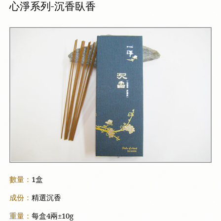
心淨系列-沉香臥香
數量：
1盒
成份：
精選沉香
重量：
每盒4兩±10g