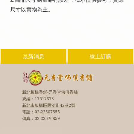
尺寸以實物為主。
最新消息
線上訂購
新北板橋香舖-元香堂佛俱香舖
統編：
17617373
新北市板橋區民治街42巷2號
電話：
02-22507556
傳真：
02-22576859