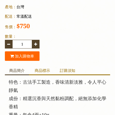
產地：
台灣
配送：
常溫配送
$750
售價：
數量：
加入購物車
商品簡介
商品標示
訂購須知
特色：古法手工製造，香味清新淡雅，令人平心
靜氣
成份：精選沉香與天然黏粉調配，絕無添加化學
香精
重量：每盒4兩±10g