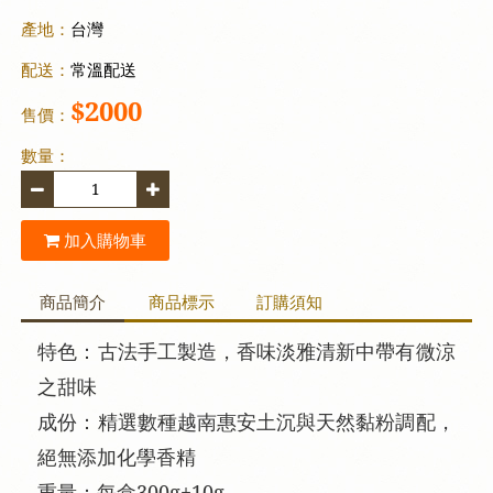
產地：
台灣
配送：
常溫配送
$2000
售價：
數量：
加入購物車
商品簡介
商品標示
訂購須知
特色：古法手工製造，香味淡雅清新中帶有微涼
之甜味
成份：精選數種越南惠安土沉與天然黏粉調配，
絕無添加化學香精
重量：每盒300g±10g