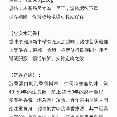
規格：本產品尺寸為一尺三，請確認後下單
保存期限：保持乾燥環境可長期保存
【惠安水沉香】
香味淡雅清新中帶有微涼之甜味，諸佛菩薩最佳
上等供香，避邪、除穢、禪定修行良伴聞香即有
通關開竅、暢通氣脈、安神定魄之效
【沉香介紹】：
沉香源自於沉香類樹木，生長時並無氣味，當
40~50年的生長後，加上40~50年的腐朽過程，
便產生香氣，堪為百年珍寶。近年來由於國人開
始注重養身，源自於古印度淨香療法，其中最具
推崇的即為沉香淨香療法。沉香香氣典雅沉穩，