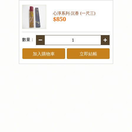
心淨系列-沉香 (一尺三)
$850
數量：
加入購物車
立即結帳