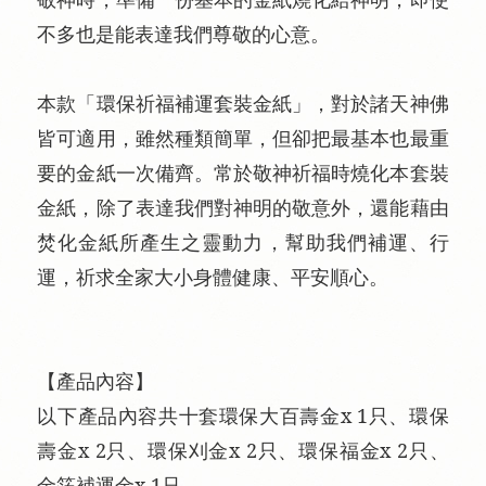
不多也是能表達我們尊敬的心意。
本款「環保祈福補運套裝金紙」，對於諸天神佛
皆可適用，雖然種類簡單，但卻把最基本也最重
要的金紙一次備齊。常於敬神祈福時燒化本套裝
金紙，除了表達我們對神明的敬意外，還能藉由
焚化金紙所產生之靈動力，幫助我們補運、行
運，祈求全家大小身體健康、平安順心。
【產品內容】
以下產品內容共十套環保大百壽金x 1只、環保
壽金x 2只、環保刈金x 2只、環保福金x 2只、
金箔補運金x 1只