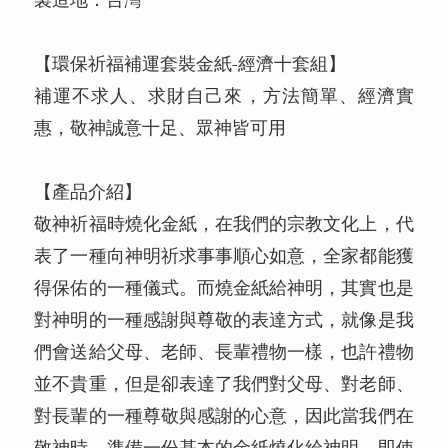
【環保祈福補運套裝金紙-經濟十套組】
補運不求人、求財自己來，方法簡單、經濟實
惠，敬神誠意十足、眾神皆可用
【產品介紹】
敬神祈福時燒化金紙，在我們的宗教文化上，代
表了一種向神明祈求事事順心如意，全家都能獲
得保佑的一種儀式。而燒金紙給神明，其實也是
對神明的一種感謝與尊敬的表達方式，就像是我
們會送給父母、老師、長輩禮物一樣，也許禮物
並不貴重，但是卻表達了我們對父母、對老師、
對長輩的一種尊敬與感謝的心意，因此當我們在
敬神時，準備一份基本的金紙燒化給神明，即使