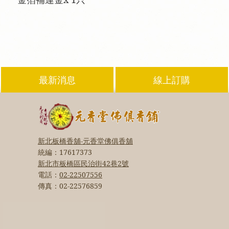
最新消息
線上訂購
新北板橋香舖-元香堂佛俱香舖
統編：
17617373
新北市板橋區民治街42巷2號
電話：
02-22507556
傳真：
02-22576859