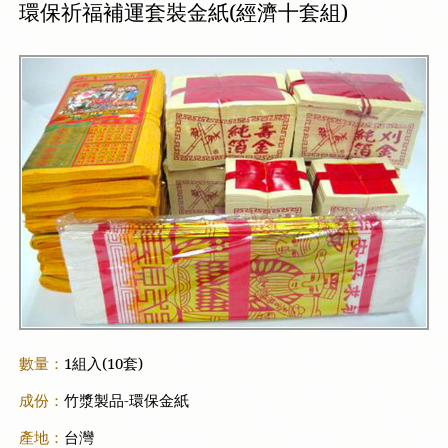
環保祈福補運套裝金紙(經濟十套組)
數量：
1組入(10套)
成份：
竹漿製品-環保金紙
產地：
台灣