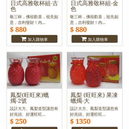
日式高雅敬杯組-古
日式高雅敬杯組-金
色
色
敬三杯，佛祖歡喜，祖先如
敬三杯，佛祖歡喜，祖先如
意，吉利發財！內...
意，吉利發財！內...
$ 880
$ 880
加入購物車
加入購物車
鳳梨(旺旺來)蠟
鳳梨 (旺旺來) 果凍
燭-2號
蠟燭-大
設計大方、鳳梨造型讓您有
設計大方、鳳梨造型讓您有
好兆頭、好運旺旺...
好兆頭、好運旺旺...
$ 250
$ 1350