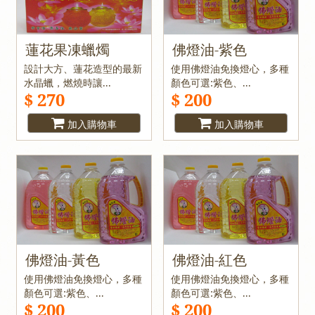
蓮花果凍蠟燭
佛燈油-紫色
設計大方、蓮花造型的最新
使用佛燈油免換燈心，多種
水晶蠟，燃燒時讓...
顏色可選:紫色、...
$ 270
$ 200
加入購物車
加入購物車
佛燈油-黃色
佛燈油-紅色
使用佛燈油免換燈心，多種
使用佛燈油免換燈心，多種
顏色可選:紫色、...
顏色可選:紫色、...
$ 200
$ 200