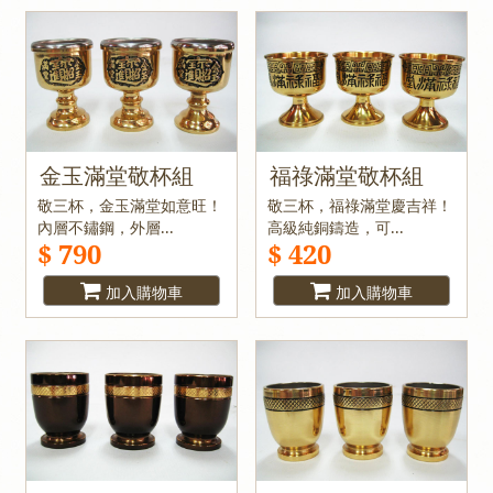
金玉滿堂敬杯組
福祿滿堂敬杯組
敬三杯，金玉滿堂如意旺！
敬三杯，福祿滿堂慶吉祥！
內層不鏽鋼，外層...
高級純銅鑄造，可...
$ 790
$ 420
加入購物車
加入購物車