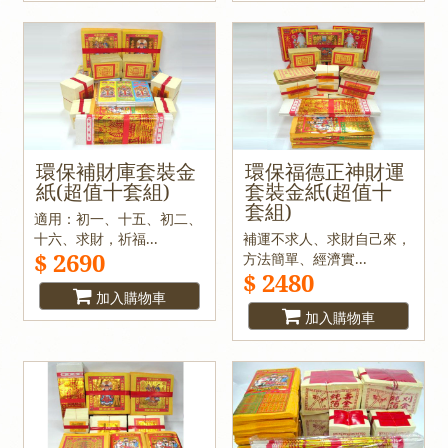
環保補財庫套裝金
環保福德正神財運
紙(超值十套組)
套裝金紙(超值十
套組)
適用：初一、十五、初二、
十六、求財，祈福...
補運不求人、求財自己來，
$ 2690
方法簡單、經濟實...
$ 2480
加入購物車
加入購物車