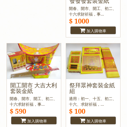
發發發套裝金紙
開春、開市、開工、初二、
十六求財祈福，事...
$ 1000
加入購物車
開工開市 大吉大利
祭拜眾神套裝金紙
套裝金紙
組
開春、開市、開工、初二、
適用：初一、十五、初二、
十六求財祈福，事...
十六、求財祈福，...
$ 590
$ 100
加入購物車
加入購物車