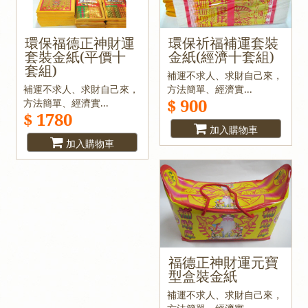
環保福德正神財運
環保祈福補運套裝
套裝金紙(平價十
金紙(經濟十套組)
套組)
補運不求人、求財自己來，
補運不求人、求財自己來，
方法簡單、經濟實...
$ 900
方法簡單、經濟實...
$ 1780
加入購物車
加入購物車
福德正神財運元寶
型盒裝金紙
補運不求人、求財自己來，