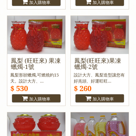
加入購物車
加入購物車
鳳梨 (旺旺來) 果凍
鳳梨(旺旺來)果凍
蠟燭-1號
蠟燭-2號
鳳梨形狀蠟燭,可燃燒約15
設計大方、鳳梨造型讓您有
天。設計大方、...
好兆頭、好運旺旺...
$ 530
$ 260
加入購物車
加入購物車