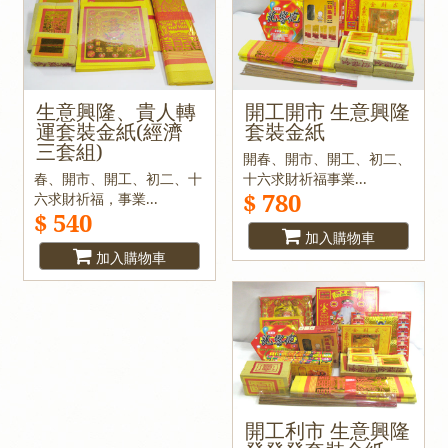
生意興隆、貴人轉
開工開市 生意興隆
運套裝金紙(經濟
套裝金紙
三套組)
開春、開市、開工、初二、
春、開市、開工、初二、十
十六求財祈福事業...
$ 780
六求財祈福，事業...
$ 540
加入購物車
加入購物車
開工利市 生意興隆