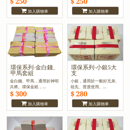
$ 250
$ 250
加入購物車
加入購物車
環保系列-金白錢、
環保系列-小銀5大
甲馬套組
支
金白錢、甲馬，通用於神明
小銀，通用於一般好兄弟、
兵將。環保金紙，...
祖先、普渡使用。...
$ 300
$ 280
加入購物車
加入購物車