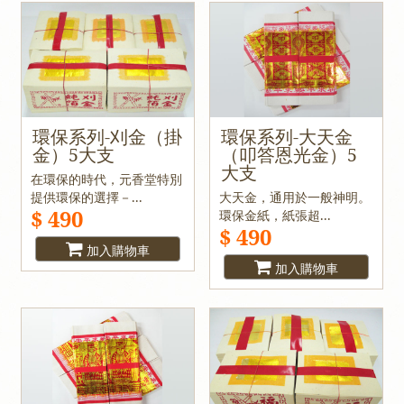
環保系列-刈金（掛
環保系列-大天金
金）5大支
（叩答恩光金）5
大支
在環保的時代，元香堂特別
提供環保的選擇－...
大天金，通用於一般神明。
$ 490
環保金紙，紙張超...
$ 490
加入購物車
加入購物車