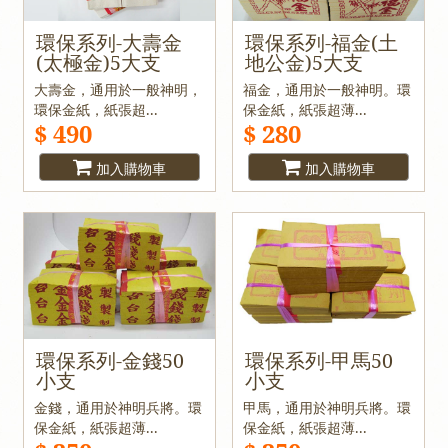
環保系列-大壽金
環保系列-福金(土
(太極金)5大支
地公金)5大支
大壽金，通用於一般神明，
福金，通用於一般神明。環
環保金紙，紙張超...
保金紙，紙張超薄...
$ 490
$ 280
加入購物車
加入購物車
環保系列-金錢50
環保系列-甲馬50
小支
小支
金錢，通用於神明兵將。環
甲馬，通用於神明兵將。環
保金紙，紙張超薄...
保金紙，紙張超薄...