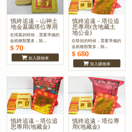
慎終追遠－山神土
慎終追遠－塔位追
地金墓園塔位專用
思專用(含地藏土
地公金)
在掃墓的時候，需要準備的
金紙種類繁多，除...
在祭祖的時候，需要準備的
$ 70
金紙種類繁多，除...
$ 680
加入購物車
加入購物車
慎終追遠－塔位追
慎終追遠－塔位專
思專用(地藏金)
用(地藏金)